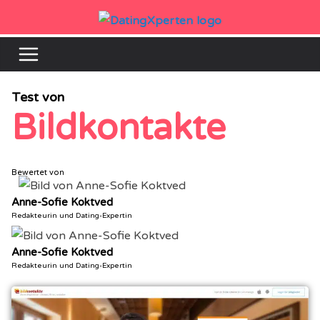
Zum
Inhalt
springen
Test von
Bildkontakte
Bewertet von
Anne-Sofie Koktved
Redakteurin und Dating-Expertin
Anne-Sofie Koktved
Redakteurin und Dating-Expertin