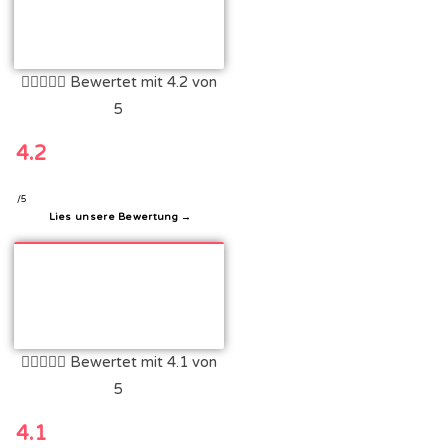





Bewertet mit 4.2 von
5
4.2
/5
Lies unsere Bewertung →





Bewertet mit 4.1 von
5
4.1