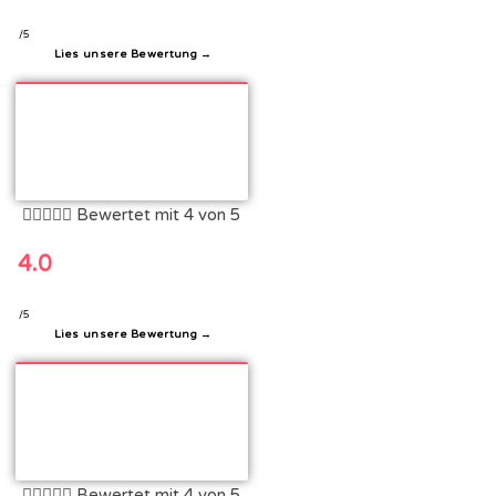
/5
Lies unsere Bewertung →





Bewertet mit 4 von 5
4.0
/5
Lies unsere Bewertung →





Bewertet mit 4 von 5