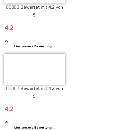





Bewertet mit 4.2 von
5
4.2
/5
Lies unsere Bewertung →





Bewertet mit 4.2 von
5
4.2
/5
Lies unsere Bewertung →