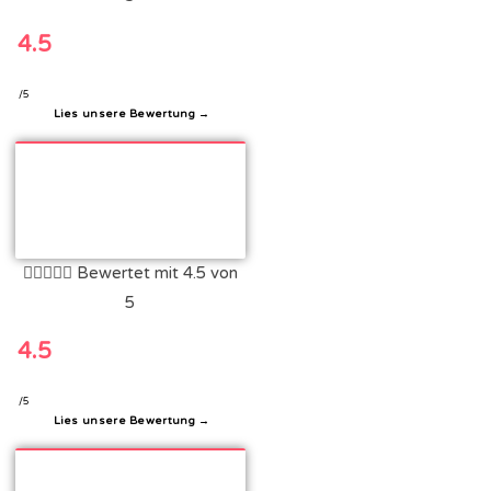
4.5
/5
Lies unsere Bewertung →





Bewertet mit 4.5 von
5
4.5
/5
Lies unsere Bewertung →