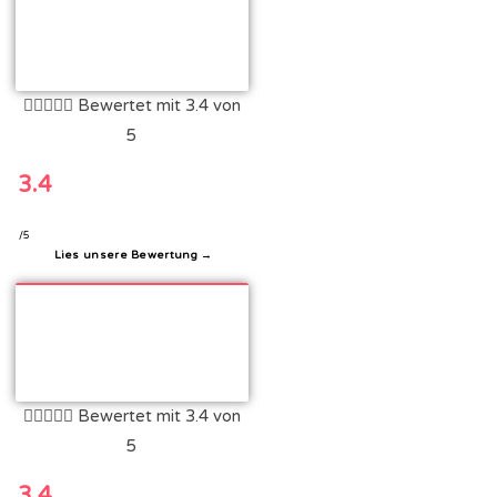





Bewertet mit 3.4 von
5
3.4
/5
Lies unsere Bewertung →





Bewertet mit 3.4 von
5
3.4