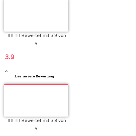





Bewertet mit 3.9 von
5
3.9
/5
Lies unsere Bewertung →





Bewertet mit 3.8 von
5