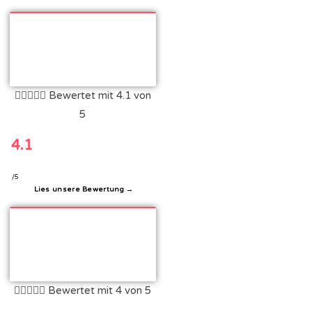





Bewertet mit 4.1 von
5
4.1
/5
Lies unsere Bewertung →





Bewertet mit 4 von 5