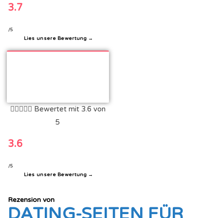
3.7
/5
Lies unsere Bewertung →





Bewertet mit 3.6 von
5
3.6
/5
Lies unsere Bewertung →
Rezension von
DATING-SEITEN FÜR