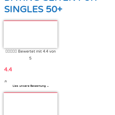
SINGLES 50+





Bewertet mit 4.4 von
5
4.4
/5
Lies unsere Bewertung →