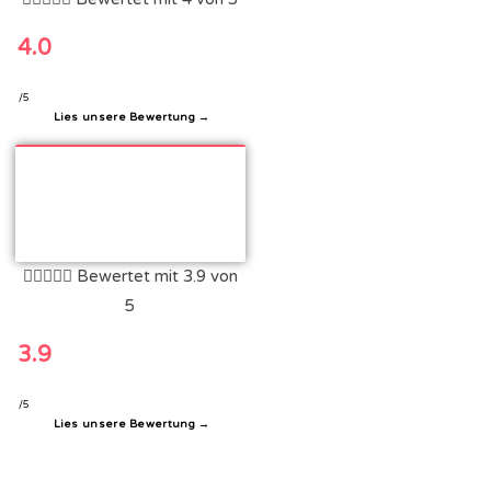
4.0
/5
Lies unsere Bewertung →





Bewertet mit 3.9 von
5
3.9
/5
Lies unsere Bewertung →