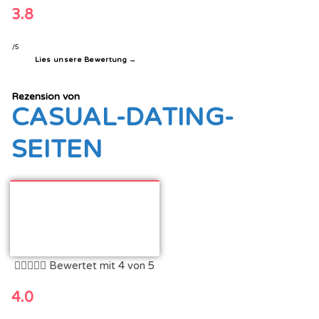
3.8
/5
Lies unsere Bewertung →
Rezension von
CASUAL-DATING-
SEITEN





Bewertet mit 4 von 5
4.0