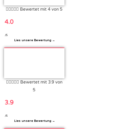





Bewertet mit 4 von 5
4.0
/5
Lies unsere Bewertung →





Bewertet mit 3.9 von
5
3.9
/5
Lies unsere Bewertung →