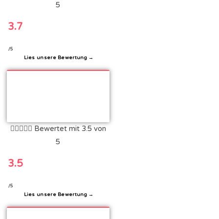
5
3.7
/5
Lies unsere Bewertung →





Bewertet mit 3.5 von
5
3.5
/5
Lies unsere Bewertung →