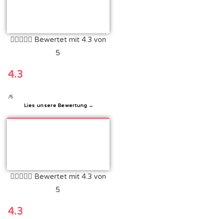





Bewertet mit 4.3 von
5
4.3
/5
Lies unsere Bewertung →





Bewertet mit 4.3 von
5
4.3