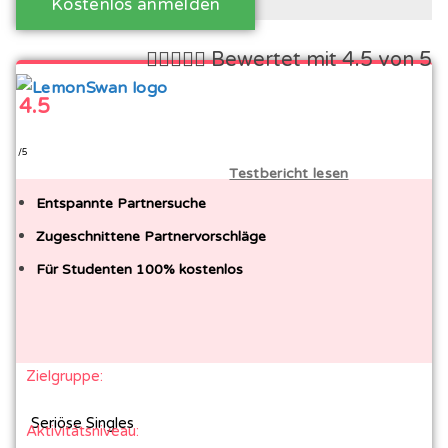
Kostenlos anmelden





Bewertet mit 4.5 von 5
4.5
/5
Testbericht lesen
Entspannte Partnersuche
Zugeschnittene Partnervorschläge
Für Studenten 100% kostenlos
Zielgruppe:
Seriöse Singles
Aktivitätsniveau: