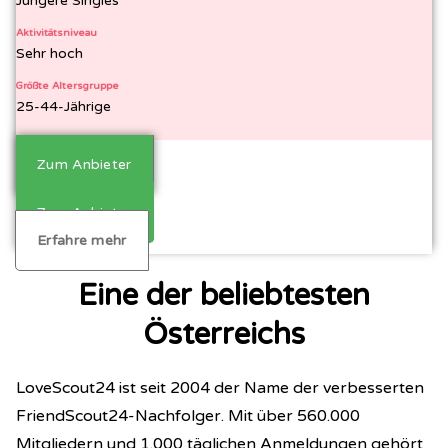
Jüngere Singles
Aktivitätsniveau
Sehr hoch
Größte Altersgruppe
25-44-Jährige
Zum Anbieter
Zum Anbieter
Erfahre mehr
Eine der beliebtesten
Österreichs
LoveScout24 ist seit 2004 der Name der verbesserten
FriendScout24-Nachfolger. Mit über 560.000
Mitgliedern und 1.000 täglichen Anmeldungen gehört