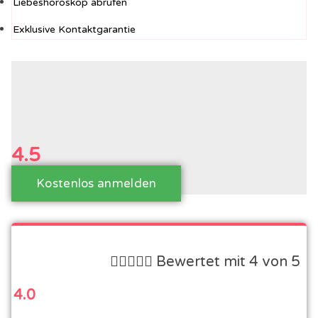
Liebeshoroskop abrufen
Exklusive Kontaktgarantie
4.5
/5
Kostenlos anmelden





Bewertet mit 4 von 5
4.0