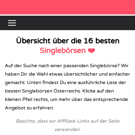
Zum
Inhalt
springen
Übersicht über die 16 besten
Singlebörsen ❤️
Auf der Suche nach einer passenden Singlebörse? Wir
haben Dir die Wahl etwas übersichtlicher und einfacher
gemacht: Unten findest Du eine ausführliche Liste der
besten Singlebörsen Österreichs. Klicke auf den
kleinen Pfeil rechts, um mehr über das entsprechende
Angebot zu erfahren.
Beachte, dass wir Affiliate-Links auf der Seite
verwenden.