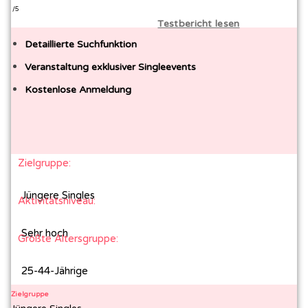
/5
Testbericht lesen
Detaillierte Suchfunktion
Veranstaltung exklusiver Singleevents
Kostenlose Anmeldung
Zielgruppe:
Jüngere Singles
Aktivitätsniveau:
Sehr hoch
Größte Altersgruppe:
25-44-Jährige
Zielgruppe