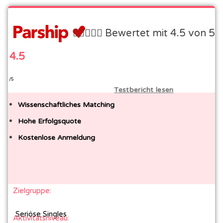





Bewertet mit 4.5 von 5
4.5
/5
Testbericht lesen
Wissenschaftliches Matching
Hohe Erfolgsquote
Kostenlose Anmeldung
Zielgruppe:
Seriöse Singles
Aktivitätsniveau: