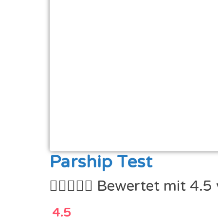
Parship Test





Bewertet mit 4.5
4.5