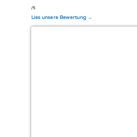
/5
Lies unsere Bewertung →