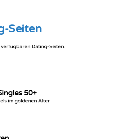
g-Seiten
 verfügbaren Dating-Seiten.
Singles 50+
gels im goldenen Alter
ten