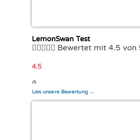
LemonSwan Test





Bewertet mit 4.5 von 
4.5
/5
Lies unsere Bewertung →