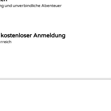
ting und unverbindliche Abenteuer
t kostenloser Anmeldung
rreich