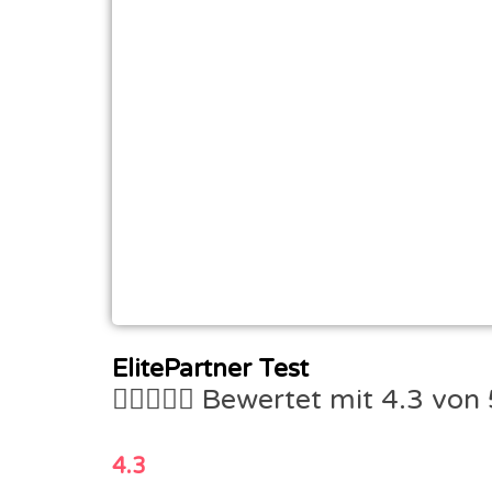
ElitePartner Test





Bewertet mit 4.3 von 
4.3