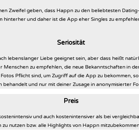
nen Zweifel geben, dass Happn zu den beliebtesten Dating-
 hinterher und daher ist die App eher Singles zu empfehle
Seriosität
 lebenslanger Liebe geeignet sein, aber dass heißt natürli
r Menschen zu empfehlen, die neue Bekanntschaften in de
Fotos Pflicht sind, um Zugriff auf die App zu bekommen, s
h behandelt und nur mit deiner Zusage in anonymisierter For
Preis
stenintensiv und auch kostenintensiver als bei vergleichb
nen zu nutzen bzw. alle Highlights von Happn mitzubekommen