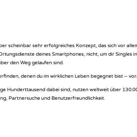
r scheinbar sehr erfolgreiches Konzept, das sich vor alle
rtungsdienste deines Smartphones, nicht, um dir Singles i
 über den Weg gelaufen sind.
inden, denen du im wirklichen Leben begegnet bist – vorau
e Hunderttausend dabei sind, nutzen weltweit über 130.00
ung, Partnersuche und Benutzerfreundlichkeit.