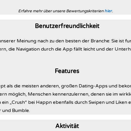
Erfahre mehr über unsere Bewertungskriterien
hier
.
Benutzerfreundlichkeit
erer Meinung nach zu den besten der Branche: Sie ist fun,
rn, die Navigation durch die App fällt leicht und der Unterh
Features
pt als die meisten anderen, großen Dating-Apps und bekomm
rn möglich, Menschen kennenzulernen, denen sie im wirkl
 ein „Crush“ bei Happn ebenfalls durch Swipen und Liken en
r und Bumble.
Aktivität