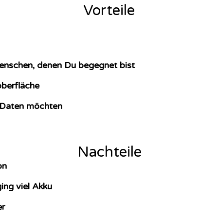
Vorteile
Menschen, denen Du begegnet bist
berfläche
h Daten möchten
Nachteile
on
ng viel Akku
er