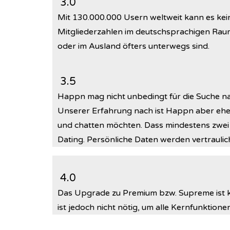
3.0
Mit 130.000.000 Usern weltweit kann es kei
Mitgliederzahlen im deutschsprachigen Raum
oder im Ausland öfters unterwegs sind.
3.5
Happn mag nicht unbedingt für die Suche nach
Unserer Erfahrung nach ist Happn aber ehe
und chatten möchten. Dass mindestens zwei 
Dating. Persönliche Daten werden vertraulic
4.0
Das Upgrade zu Premium bzw. Supreme ist ko
ist jedoch nicht nötig, um alle Kernfunktio