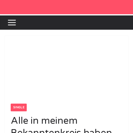
Zum
Inhalt
springen
SINGLE
Alle in meinem