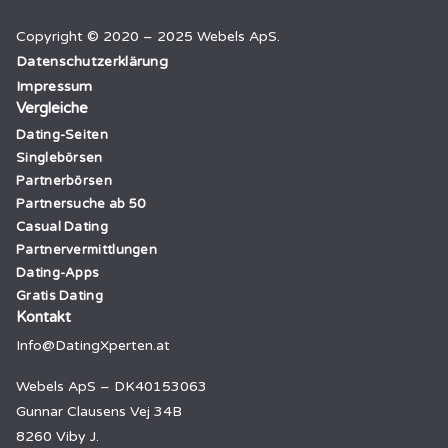
Copyright © 2020 – 2025 Webels ApS.
Datenschutzerklärung
Impressum
Vergleiche
Dating-Seiten
Singlebörsen
Partnerbörsen
Partnersuche ab 50
Casual Dating
Partnervermittlungen
Dating-Apps
Gratis Dating
Kontakt
Info@DatingXperten.at
Webels ApS – DK40153063
Gunnar Clausens Vej 34B
8260 Viby J.